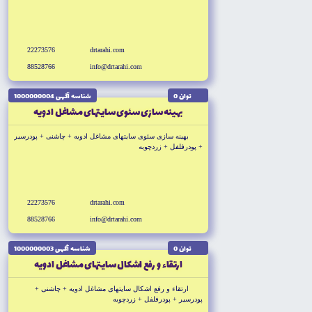
+ سماق + فلفل سياه + پودر فلفل + فروش ادويه + واردات ادويه
+ بسته بندى ادويه + فروشگاه ادويه + فروشگاه آنلاين ادويه
22273576
drtarahi.com
88528766
info@drtarahi.com
توان 0
شناسه آگهى 1000000004
بهينه سازى سئوى سايتهاى مشاغل ادويه
بهينه سازى سئوى سايتهاى مشاغل ادويه + چاشنى + پودرسير
+ پودرفلفل + زردچوبه
+ سماق + فلفل سياه + پودر فلفل + فروش ادويه + واردات ادويه
+ بسته بندى ادويه + فروشگاه ادويه + فروشگاه آنلاين ادويه
22273576
drtarahi.com
88528766
info@drtarahi.com
توان 0
شناسه آگهى 1000000003
ارتقاء و رفع اشکال سايتهاى مشاغل ادويه
ارتقاء و رفع اشکال سايتهاى مشاغل ادويه + چاشنى +
پودرسير + پودرفلفل + زردچوبه
+ سماق + فلفل سياه + پودر فلفل + فروش ادويه + واردات ادويه